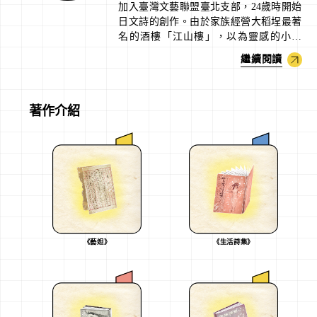
加入臺灣文藝聯盟臺北支部，24歲時開始
日文詩的創作。由於家族經營大稻埕最著
名的酒樓「江山樓」，以為靈感的小說
〈藝妲〉入選了《臺灣藝術》小說懸賞。
繼續閱讀
著作介紹
《藝妲》
《生活詩集》